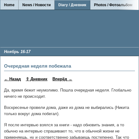
Home
News / Новости
Diary / Дневник
Photos / Фотоальбом
Ноябрь 16-17
Очередная неделя побежала
← Назад
⇧ Дневник
Вперёд →
Да, время бежит неумолимо. Пошла очередная неделя. Глобально
ничего не происходит.
Воскресенье провели дома, даже из дома не выбирались (Никита
только вокруг дома побегал).
Я после интервью взялся за книги - надо обновить знания, а то
обычно на интервью спрашивают то, что в обычной жизни не
применяешь, ну и соответственно забываешь постепенно. Так что